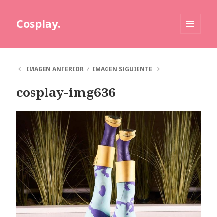
Cosplay.
MENÚ
Y
WIDGETS
IMAGEN ANTERIOR
IMAGEN SIGUIENTE
cosplay-img636