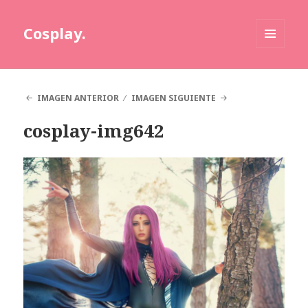
Cosplay.
MENÚ
Y
WIDGETS
IMAGEN ANTERIOR
IMAGEN SIGUIENTE
cosplay-img642