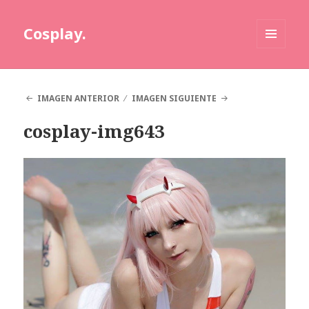
Cosplay.
MENÚ
Y
WIDGETS
IMAGEN ANTERIOR
IMAGEN SIGUIENTE
cosplay-img643