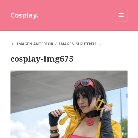
Cosplay.
MENÚ
Y
WIDGETS
IMAGEN ANTERIOR
IMAGEN SIGUIENTE
cosplay-img675