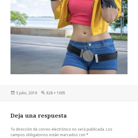
Publicado
Tamaño
3 julio, 2019
828 × 1005
el
completo
Deja una respuesta
Tu dirección de correo electrónico no será publicada.
Los
campos obligatorios están marcados con
*