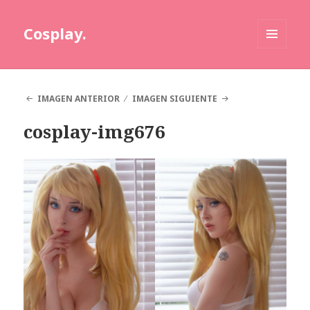
Cosplay.
MENÚ
Y
WIDGETS
IMAGEN ANTERIOR
IMAGEN SIGUIENTE
cosplay-img676