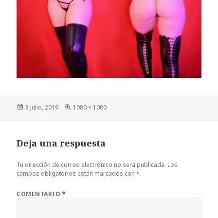
Publicado
Tamaño
3 julio, 2019
1080 × 1080
el
completo
Deja una respuesta
Tu dirección de correo electrónico no será publicada.
Los
campos obligatorios están marcados con
*
COMENTARIO
*