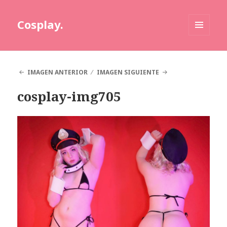
Cosplay.
MENÚ
Y
WIDGETS
IMAGEN ANTERIOR
IMAGEN SIGUIENTE
cosplay-img705