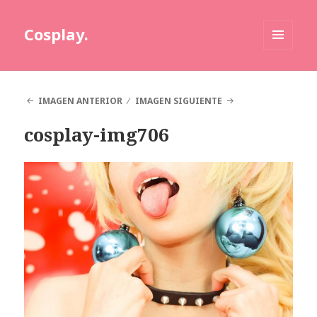
Cosplay.
MENÚ
Y
WIDGETS
IMAGEN ANTERIOR
IMAGEN SIGUIENTE
cosplay-img706